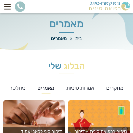
מאמרים
בית
»
מאמרים
הבלוג
שלי
מחקרים
אמרות סיניות
מאמרים
ניוזלטר
טיפול ברפואה סינית - דיקור
דיקור סיני לכאבי עמוד