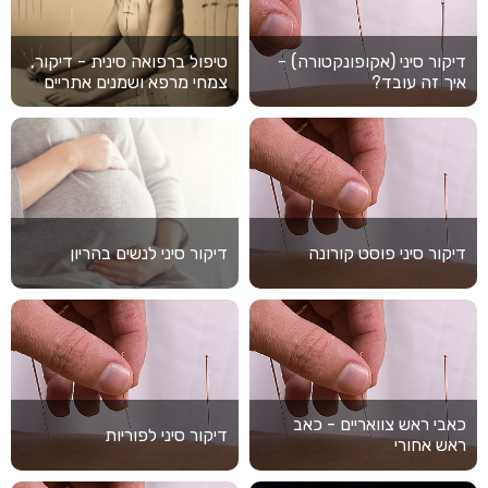
דיקור סיני (אקופונקטורה) -
טיפול ברפואה סינית - דיקור,
איך זה עובד?
צמחי מרפא ושמנים אתריים
דיקור סיני פוסט קורונה
דיקור סיני לנשים בהריון
כאבי ראש צוואריים - כאב
דיקור סיני לפוריות
ראש אחורי