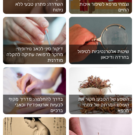
וצמחי מרפא לשיפור איכות
השדרה: פתרון טבעי ללא
החיים
ניתוח
דיקור סיני לכאב נוירופתי:
שיטות אלטרנטיביות לטיפול
מחקר לרפואה עתיקה להקלה
בחרדה ודיכאון
מודרנית
השפע של הטבע: חקור את
בדרך להחלמה: מדריך מקיף
העולם המרתק של צמחי
לבעיות אורטופדיות וכאבי
מרפא
ברכיים