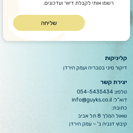
רשמו אותי לקבלת דיוור ועדכונים.
קליניקות
דיקור סיני בטבריה ועמק הירדן
יצירת קשר
טלפון:
054-5435434
דוא"ל:
info@guyks.co.il
כתובת:
שאול המלך 8 תל אביב
קיבוץ דגניה ב' – עמק הירדן