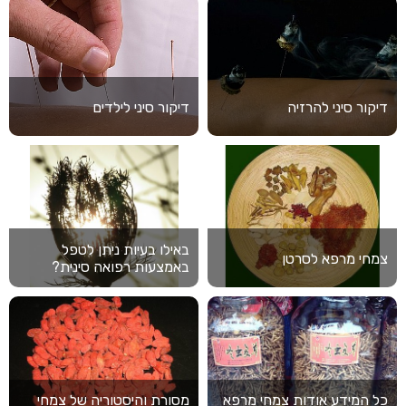
דיקור סיני להרזיה
דיקור סיני לילדים
באילו בעיות ניתן לטפל
צמחי מרפא לסרטן
באמצעות רפואה סינית?
כל המידע אודות צמחי מרפא
מסורת והיסטוריה של צמחי