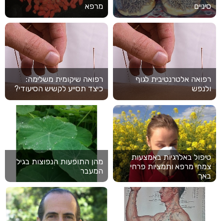
סיניים
מרפא
רפואה אלטרנטיבית לגוף
רפואה שיקומית משלימה:
ולנפש
כיצד תסייע לקשיש הסיעודי?
טיפול באלרגיות באמצעות
מהן התופעות הנפוצות בגיל
צמחי מרפא ותמציות פרחי
המעבר
באך