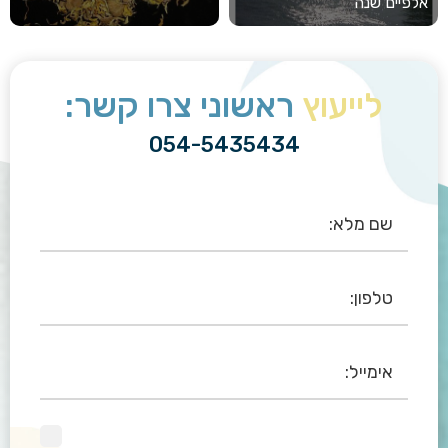
אלפיים שנה
לייעוץ
ראשוני צרו קשר:
054-5435434