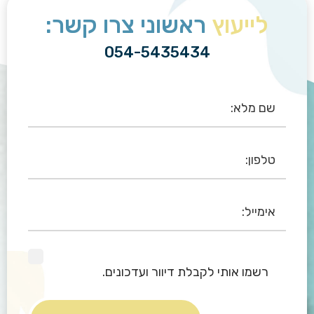
לייעוץ
ראשוני צרו קשר:
054-5435434
רשמו אותי לקבלת דיוור ועדכונים.