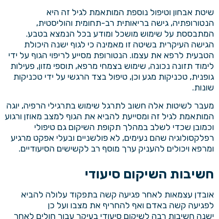
שיטת אבחון וטיפול נוספת המותאמת לגיל זה היא
הנטורופתיה, גישה בריאותית רב-תחומית והוליסטית,
המתבססת על שימוש מושכל ומודע בכל הנמצא בטבע.
הגישה העיקרית בשיטה זו מאמינה כי לגוף ישנה היכולת
הטבעית לרפא את עצמו. הנטורופת מסייע לריפוי הגוף על ידי
לימוד תזונה נכונה, שימוש בצמחי מרפא, תוספי מזון, פעילות
גופנית, טכניקות מגע וכן, טיפול בצד הרגשי על ידי טכניקות
שונות.
מעבר לשיטות אלה חשוב לתרגל שימוש בתרגילי הרפיה, יוגה
המותאמת לגיל זה ומסייעת להביא את הגוף למצב מאוזן ורגוע
וכמובן שכדי לשלב במהלך תקופת השיקום גם טיפולי
רפלקסולוגיה שהם נעימים, לא פולשניים ובעלי אפקט מרגיע
ומרפא ויכולים להעניק ערך מוסף רב לקשישים הסיעודיים.
חשיבות השיקום סיעודי
אובדן עצמאות לאחר פגיעה קשה בתפקוד עלולה להביא
לפגיעה קשה באדם ואף להחריף את מצבו ועל כן
ישנה חשיבות רבה לשיקום סיעודי בעיקר עבור חולים לאחר