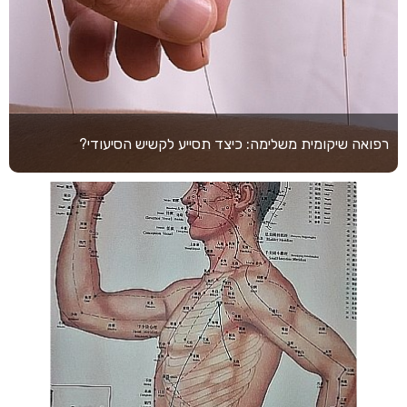
רפואה שיקומית משלימה: כיצד תסייע לקשיש הסיעודי?