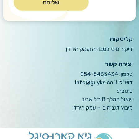
קליניקות
דיקור סיני בטבריה ועמק הירדן
יצירת קשר
טלפון:
054-5435434
דוא"ל:
info@guyks.co.il
כתובת:
שאול המלך 8 תל אביב
קיבוץ דגניה ב' – עמק הירדן