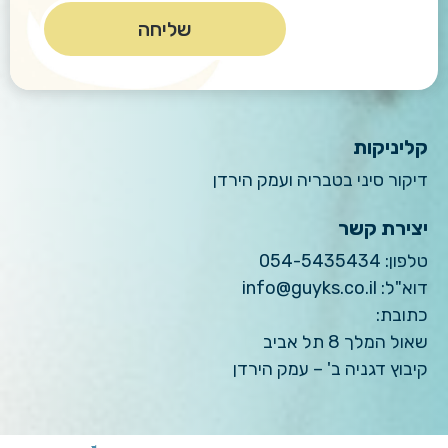
קליניקות
דיקור סיני בטבריה ועמק הירדן
יצירת קשר
טלפון:
054-5435434
דוא"ל:
info@guyks.co.il
כתובת:
שאול המלך 8 תל אביב
קיבוץ דגניה ב' – עמק הירדן