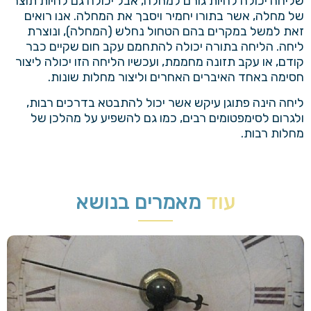
שליחה יכולה להיות גורם למחלה, אבל יכולה גם להיות תוצר
של מחלה, אשר בתורו יחמיר ויסבך את המחלה. אנו רואים
זאת למשל במקרים בהם הטחול נחלש (המחלה), ונוצרת
ליחה. הליחה בתורה יכולה להתחמם עקב חום שקיים כבר
קודם, או עקב תזונה מחממת, ועכשיו הליחה הזו יכולה ליצור
חסימה באחד האיברים האחרים וליצור מחלות שונות.
ליחה הינה פתוגן עיקש אשר יכול להתבטא בדרכים רבות,
ולגרום לסימפטומים רבים, כמו גם להשפיע על מהלכן של
מחלות רבות.
עוד
מאמרים בנושא