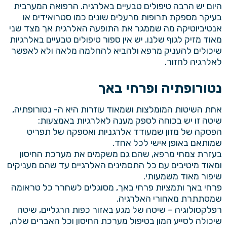
היום יש הרבה טיפולים טבעיים באלרגיה. הרפואה המערבית
בעיקר מספקת תרופות מרעלים שונים כמו סטרואידים או
אנטיביוטיקה מה שממגר את התופעה האלרגית אך מצד שני
מאוד מזיק לגוף שלנו. יש אין ספור טיפולים טבעיים באלרגיות
שיכולים להעניק מרפא ולהביא להחלמה מלאה ולא לאפשר
לאלרגיה לחזור.
נטורופתיה ופרחי באך
אחת השיטות המומלצות ושמאוד עוזרות היא ה- נטורופתיה,
שיטה זו יש בכוחה לספק מענה לאלרגיות באמצעות:
הפסקה של מזון שמעודד אלרגניות ואספקה של תפריט
שמותאם באופן אישי לכל אחד.
בעזרת צמחי מרפא, שהם גם משקמים את מערכת החיסון
ומאוד מיטיבים עם כל התסמינים האלרגיים עד שהם מעניקים
שיפור מאוד משמעותי.
פרחי באך ותמציות פרחי באך, מסוגלים לשחרר כל טראומה
שמסתתרת מאחורי האלרגיה.
רפלקסולוגיה – שיטה של מגע באזור כפות הרגליים, שיטה
שיכולה לסייע המון בטיפול מערכת החיסון וכל האברים שלה,