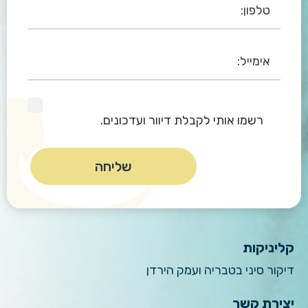
רשמו אותי לקבלת דיוור ועדכונים.
קליניקות
דיקור סיני בטבריה ועמק הירדן
יצירת קשר