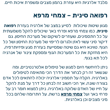
מלבד אלרגיות היא עוזרת בהמון מצבים ומשפרת איכות חיים.
רפואה סינית – צמחי מרפא
מגוון שיטות שיכולות לסייע במצב של אלרגיה בעזרת
רפואה
סינית
, כמו צמחי מרפא ופרחי באך שיכולים להקל משמעותית
על כל התסמינים, שעוזרים לשיקום של מערכת החיסון. גם
דיקור סיני עשוי לאזן ולגרום לריפוי של מערכת החיסון ושל כל
הגוף. טווינא היא גם שיטה שמסייעת בעזרת מגע ופיזיותרפיה,
היא מחזקת את כל המערכות הגוף ומספקת צינור של אנרגיה
לכל תא בגוף.
ניתן להיחשף היום למגוון של טיפולים אלטרנטיביים, ומה
שנשאר זה רק לבחור את הדרך הכי מתאימה לטיפולים
באלרגיה. הקלה על תסמיני אלרגיה יכולה להתאים לכל אדם
בצורה שונה, אך הכי חשוב זה לבחון כל דרך על מנת להקל
על חייו של האדם שלוקה באלרגיה. ניתן למצוא חומר רב על
פרחי באך ועל
צמחי מרפא
ברשת, על התרומה שלהם בכל
מיני מצבים וכן באלרגיות.