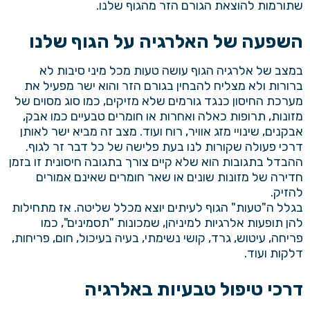
שתורמות להוצאת הגורם הזר מהגוף שלנו.
השפעה של האלרגיה על הגוף שלנו
במצב של אלרגיה הגוף עושה טעות מכל מיני סיבות לא
ברורות ולא מצליח להבחין בגורם הזר והוא ישר מפעיל את
מערכת החיסון כנגד גורמים שלא מזיקים, כמו סוג מסוים של
מזונות, תרופות כאלה ואחרות או חומרים טבעיים כמו אבק,
אבקנים, שינויי מזג אוויר, רוח ועוד. מצב זה מביא ישר לאותן
דרכי פעולה שקורות לנו בעת פלישה של כל דבר זר לגוף.
ההבדל בתגובות הוא שלא קיים צורך בתגובה חיסונית זו בזמן
חדירה של מזונות שונים או שאר חומרים שאינם אמורים
להזיק.
בגלל ה"טעות" הגוף לעיתים יוצא מכלל שליטה. אז מתחילות
להן תופעות אלרגיות למיניהן, שמכונות "תסמינים", כמו
פריחה, עיטוש, גרד, קושי נשימתי, בעיה בעיכול, חום, פריחות,
דלקות ועוד.
דרכי טיפול טבעיות באלרגיה