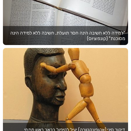
"למידה ללא חשיבה הינה חסר תועלת, חשיבה ללא למידה הינה
מסוכנת" (קונפוציוס)
דיקור סיני (אקופונקטורה) יעיל לטיפול בכאב ראש מתחי