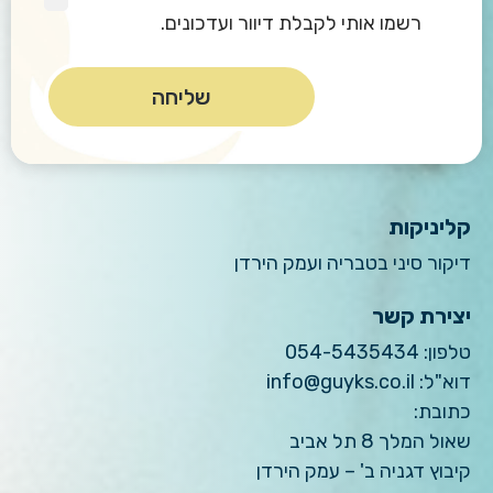
רשמו אותי לקבלת דיוור ועדכונים.
קליניקות
דיקור סיני בטבריה ועמק הירדן
יצירת קשר
טלפון:
054-5435434
דוא"ל:
info@guyks.co.il
כתובת:
שאול המלך 8 תל אביב
קיבוץ דגניה ב' – עמק הירדן