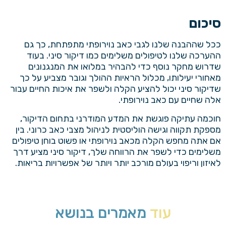
סיכום
ככל שההבנה שלנו לגבי כאב נוירופתי מתפתחת, כך גם
ההערכה שלנו לטיפולים משלימים כמו
דיקור סיני
. בעוד
שדרוש מחקר נוסף כדי להבהיר במלואו את המנגנונים
מאחורי יעילותו, מכלול הראיות ההולך וגובר מצביע על כך
שדיקור סיני יכול להציע הקלה ולשפר את איכות החיים עבור
אלה שחיים עם כאב נוירופתי.
חוכמה עתיקה פוגשת את המדע המודרני בתחום הדיקור,
מספקת תקווה וגישה הוליסטית לניהול מצבי כאב כרוני. בין
אם אתה מחפש הקלה מכאב נוירופתי או פשוט בוחן טיפולים
משלימים כדי לשפר את הרווחה שלך, דיקור סיני מציע דרך
לאיזון וריפוי בעולם מורכב יותר ויותר של אפשרויות בריאות.
עוד
מאמרים בנושא