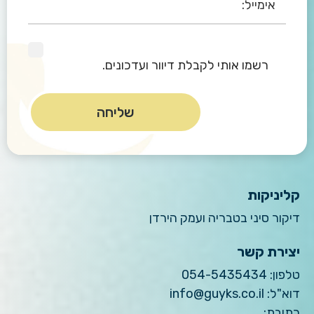
רשמו אותי לקבלת דיוור ועדכונים.
קליניקות
דיקור סיני בטבריה ועמק הירדן
יצירת קשר
טלפון:
054-5435434
דוא"ל:
info@guyks.co.il
כתובת: