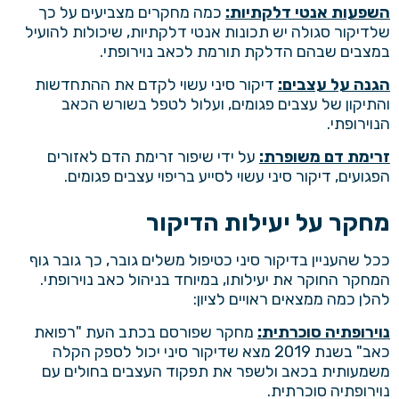
השפעות אנטי דלקתיות:
כמה מחקרים מצביעים על כך
שלדיקור סגולה יש תכונות אנטי דלקתיות, שיכולות להועיל
במצבים שבהם הדלקת תורמת לכאב נוירופתי.
הגנה על עצבים:
דיקור סיני עשוי לקדם את ההתחדשות
והתיקון של עצבים פגומים, ועלול לטפל בשורש הכאב
הנוירופתי.
זרימת דם משופרת:
על ידי שיפור זרימת הדם לאזורים
הפגועים, דיקור סיני עשוי לסייע בריפוי עצבים פגומים.
מחקר על יעילות הדיקור
ככל שהעניין בדיקור סיני כטיפול משלים גובר, כך גובר גוף
המחקר החוקר את יעילותו, במיוחד בניהול כאב נוירופתי.
להלן כמה ממצאים ראויים לציון:
נוירופתיה סוכרתית:
מחקר שפורסם בכתב העת "רפואת
כאב" בשנת 2019 מצא שדיקור סיני יכול לספק הקלה
משמעותית בכאב ולשפר את תפקוד העצבים בחולים עם
נוירופתיה סוכרתית.