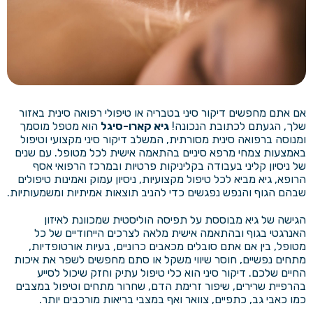
אם אתם מחפשים דיקור סיני בטבריה או טיפולי רפואה סינית באזור
שלך, הגעתם לכתובת הנכונה!
גיא קארו-סיגל
הוא מטפל מוסמך
ומנוסה ברפואה סינית מסורתית, המשלב דיקור סיני מקצועי וטיפול
באמצעות צמחי מרפא סיניים בהתאמה אישית לכל מטופל. עם שנים
של ניסיון קליני בעבודה בקליניקות פרטיות ובמרכז הרפואי אסף
הרופא, גיא מביא לכל טיפול מקצועיות, ניסיון עמוק ואמינות טיפולים
שבהם הגוף והנפש נפגשים כדי להניב תוצאות אמיתיות ומשמעותיות.
הגישה של גיא מבוססת על תפיסה הוליסטית שמכוונת לאיזון
האנרגטי בגוף ובהתאמה אישית מלאה לצרכים הייחודיים של כל
מטופל, בין אם אתם סובלים מכאבים כרוניים, בעיות אורטופדיות,
מתחים נפשיים, חוסר שיווי משקל או סתם מחפשים לשפר את איכות
החיים שלכם. דיקור סיני הוא כלי טיפול עתיק וחזק שיכול לסייע
בהרפיית שרירים, שיפור זרימת הדם, שחרור מתחים וטיפול במצבים
כמו כאבי גב, כתפיים, צוואר ואף במצבי בריאות מורכבים יותר.