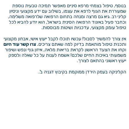
בנוסף, טיפול בצמחי מרפא סיניים מאפשר תמיכה טבעית נוספת
שמעוררת את הגוף לרפא את עצמו, בשילוב עם ידע מקצועי וניסיון
קליני רב. גיא גם מרצה ומנחה בתחום הרפואה שלרפואה משלימה,
וכחבר פעיל באיגוד הרפואה הסינית בישראל, הוא יודע להביא לכל
טיפול עומק מקצועי, עדכניות ושיטות מבוססות.
אין צורך להמשיך לסבול! עכשיו תוכלו לקבל ייעוץ אישי, אבחון מקצועי
ותכנית טיפול מותאמת בדיוק למה שאתם צריכים.
צרו קשר עוד היום
וקחו את הצעד הראשון לקראת בריאות מלאה, איזון גוף ונפש ושיפור
משמעותי באיכות החיים שלכם! אשמח לענות על כל שאלה ולספק
ייעוץ ראשוני בהתאם לצורך.
הקליניקה בעמק הירדן ממוקמת בקיבוץ דגניה ב'.