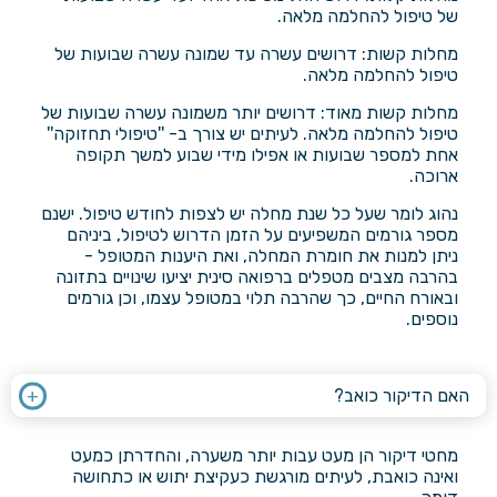
של טיפול להחלמה מלאה.
מחלות קשות: דרושים עשרה עד שמונה עשרה שבועות של
טיפול להחלמה מלאה.
מחלות קשות מאוד: דרושים יותר משמונה עשרה שבועות של
טיפול להחלמה מלאה. לעיתים יש צורך ב- ''טיפולי תחזוקה''
אחת למספר שבועות או אפילו מידי שבוע למשך תקופה
ארוכה.
נהוג לומר שעל כל שנת מחלה יש לצפות לחודש טיפול. ישנם
מספר גורמים המשפיעים על הזמן הדרוש לטיפול, ביניהם
ניתן למנות את חומרת המחלה, ואת היענות המטופל -
בהרבה מצבים מטפלים ברפואה סינית יציעו שינויים בתזונה
ובאורח החיים, כך שהרבה תלוי במטופל עצמו, וכן גורמים
נוספים.
האם הדיקור כואב?
מחטי דיקור הן מעט עבות יותר משערה, והחדרתן כמעט
ואינה כואבת, לעיתים מורגשת כעקיצת יתוש או כתחושה