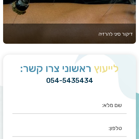
דיקור סיני להרזיה
לייעוץ
ראשוני צרו קשר:
054-5435434