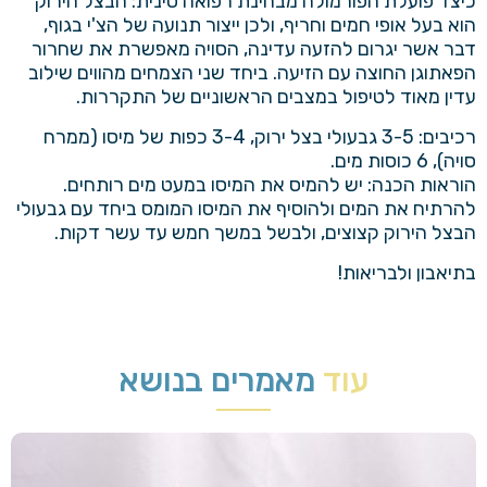
כיצד פועלת הפורמולה מבחינת
רפואה סינית
: הבצל הירוק
הוא בעל אופי חמים וחריף, ולכן ייצור תנועה של הצ'י בגוף,
דבר אשר יגרום להזעה עדינה, הסויה מאפשרת את שחרור
הפאתוגן החוצה עם הזיעה. ביחד שני הצמחים מהווים שילוב
עדין מאוד לטיפול במצבים הראשוניים של התקררות.
רכיבים: 3-5 גבעולי בצל ירוק, 3-4 כפות של מיסו (ממרח
סויה), 6 כוסות מים.
הוראות הכנה: יש להמיס את המיסו במעט מים רותחים.
להרתיח את המים ולהוסיף את המיסו המומס ביחד עם גבעולי
הבצל הירוק קצוצים, ולבשל במשך חמש עד עשר דקות.
בתיאבון ולבריאות!
עוד
מאמרים בנושא