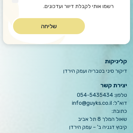
רשמו אותי לקבלת דיוור ועדכונים.
קליניקות
דיקור סיני בטבריה ועמק הירדן
יצירת קשר
טלפון:
054-5435434
דוא"ל:
info@guyks.co.il
כתובת:
שאול המלך 8 תל אביב
קיבוץ דגניה ב' – עמק הירדן