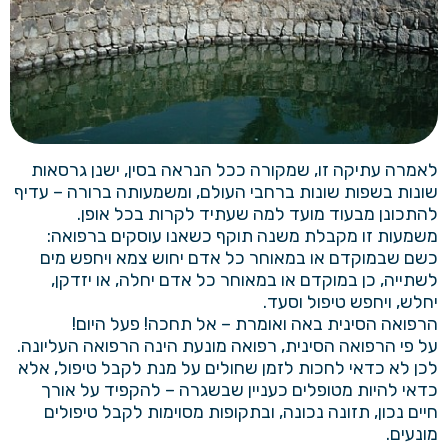
לאמרה עתיקה זו, שמקורה ככל הנראה בסין, ישנן גרסאות
שונות בשפות שונות ברחבי העולם, ומשמעותה ברורה – עדיף
להתכונן מבעוד מועד למה שעתיד לקרות בכל אופן.
משמעות זו מקבלת משנה תוקף כשאנו עוסקים ברפואה:
כשם שבמוקדם או במאוחר כל אדם יחוש צמא ויחפש מים
לשתייה, כן במוקדם או במאוחר כל אדם יחלה, או יזדקן,
יחלש, ויחפש טיפול וסעד.
הרפואה הסינית באה ואומרת – אל תחכה! פעל היום!
על פי הרפואה הסינית, רפואה מונעת הינה הרפואה העליונה.
לכן לא כדאי לחכות לזמן שחולים על מנת לקבל טיפול, אלא
כדאי להיות מטופלים כעניין שבשגרה – להקפיד על אורך
חיים נכון, תזונה נכונה, ובתקופות מסוימות לקבל טיפולים
מונעים.