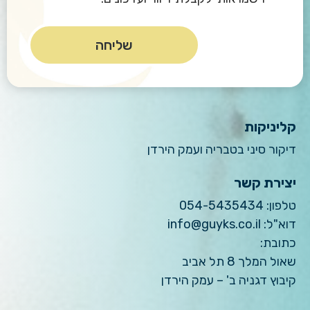
קליניקות
דיקור סיני בטבריה ועמק הירדן
יצירת קשר
טלפון:
054-5435434
דוא"ל:
info@guyks.co.il
כתובת:
שאול המלך 8 תל אביב
קיבוץ דגניה ב' – עמק הירדן