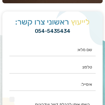
לייעוץ
ראשוני צרו קשר:
054-5435434
רשמו אותי לקבלת דיוור ועדכונים.