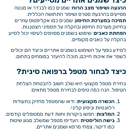
כיצד שמנים אתריים מסייעים
?
הרגעה ושיפור מצב הרוח
: שמנים כמו לבנדר או מנטה
מסייעים בהרגעת סטרס ושיפור התחושה הכללית.
תמיכה במערכת החיסון
: שמנים כמו אקליפטוס עוזרים
בחיזוק מערכת החיסון ובהקלה על תסמיני הצטננות.
הפחתת כאבים
: שימוש בשמנים מסוימים לעיסוי יכול לסייע
בהקלה על כאבים מקומיים.
למידע נוסף על השימוש בשמנים אתריים וכיצד הם יכולים
לשפר את איכות חייכם, תוכלו להיעזר במומחים בתחום.
כיצד לבחור מטפל ברפואה סינית
?
בחירת מטפל מקצועי היא שלב חשוב להבטחת הצלחת
הטיפול. הנה כמה טיפים לבחירת מטפל מתאים:
הכשרה מקצועית
: ודאו שהמטפל מחזיק בתעודות
רלוונטיות וניסיון קליני.
המלצות
: חפשו ביקורות וחוות דעת ממטופלים קודמים.
גישה הוליסטית
: העדיפו מטפל שמשלב מגוון שיטות
כמו דיקור, צמחי מרפא ושמנים אתריים.