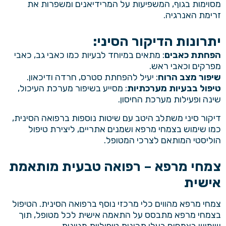
מסוימות בגוף, המשפיעות על המרידיאנים ומשפרות את
זרימת האנרגיה.
יתרונות הדיקור הסיני
:
הפחתת כאבים
: מתאים במיוחד לבעיות כמו כאבי גב, כאבי
מפרקים וכאבי ראש.
שיפור מצב הרוח
: יעיל להפחתת סטרס, חרדה ודיכאון.
טיפול בבעיות מערכתיות
: מסייע בשיפור מערכת העיכול,
שינה ופעילות מערכת החיסון.
דיקור סיני משתלב היטב עם שיטות נוספות ברפואה הסינית,
כמו שימוש בצמחי מרפא ושמנים אתריים, ליצירת טיפול
הוליסטי המותאם לצרכי המטופל.
צמחי מרפא – רפואה טבעית מותאמת
אישית
צמחי מרפא מהווים כלי מרכזי נוסף ברפואה הסינית. הטיפול
בצמחי מרפא מתבסס על התאמה אישית לכל מטופל, תוך