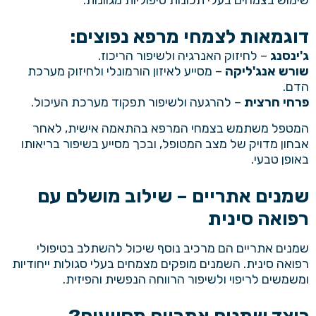
שימוש בצמחים בעלי תכונות טיפוליות מגוונות.
דוגמאות לצמחי מרפא נפוצים
:
ג'ינסנג
– לחיזוק האנרגיה ולשיפור הריכוז.
שורש אנג'ליקה
– מסייע לאיזון הורמונלי ולחיזוק מערכת
הדם.
פרחי חרצית
– להרגעה ולשיפור תפקוד מערכת העיכול.
המטפל משתמש בצמחי המרפא בהתאמה אישית, לאחר
אבחון מדויק של מצב המטופל, ובכך מסייע בשיפור בריאותו
באופן טבעי.
שמנים אתריים – שילוב מושלם עם
רפואה סינית
שמנים אתריים הם מרכיב נוסף שיכול להשתלב בטיפולי
רפואה סינית. השמנים מופקים מצמחים בעלי סגולות ייחודיות
ומשמשים לריפוי ולשיפור הרווחה הנפשית והפיזית.