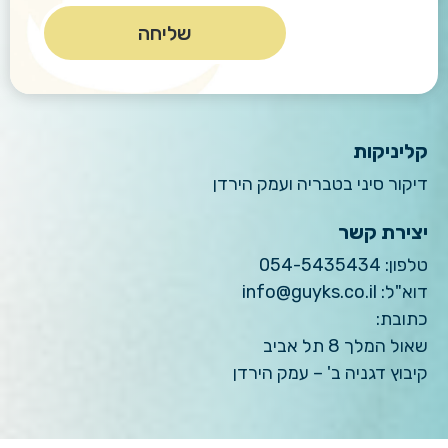
קליניקות
דיקור סיני בטבריה ועמק הירדן
יצירת קשר
טלפון:
054-5435434
דוא"ל:
info@guyks.co.il
כתובת:
שאול המלך 8 תל אביב
קיבוץ דגניה ב' – עמק הירדן