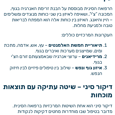
הרפואה הסינית מבוססת על הבנת זרימת האנרגיה בגוף,
המכונה “צ'י”, ושאיפה לאיזון בין שני כוחות מנוגדים ומשלימים
– היין והיאנג. האיזון בין כוחות אלה הוא המפתח לבריאות
טובה ולמניעת מחלות.
העקרונות המרכזיים כוללים:
תיאוריית חמשת האלמנטים
– עץ, אש, אדמה, מתכת
ומים, שמייצגים מערכות ואיברים בגוף.
מרידיאנים
– ערוצי אנרגיה שבאמצעותם זורם הצ'י
בגוף.
איזון גוף ונפש
– שילוב בין טיפולים פיזיים לבין חיזוק
הנפש.
דיקור סיני – שיטה עתיקה עם תוצאות
מוכחות
דיקור סיני הוא אחת השיטות המרכזיות ברפואה הסינית.
מדובר בטיפול שבו מוחדרות מחטים דקיקות לנקודות