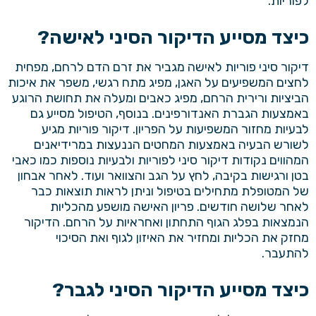
לפוריות.
כיצד מסייע הדיקור הסיני לאישה?
דיקור סיני פוריות לאישה מגביר את זרם הדם לרחם, מפחית
לחצים המשפיעים על האגן, מפיג מתח רגשי, משפר את איכות
הביציות ורירית הרחם, מפיג כאבים ומעלה את תחושת הרוגע
באמצעות הגברת האנדורפינים. בנוסף, הטיפול מסייע גם
לבעיות מחזור המשפיעות על הפריון. דיקור פוריות מגיע
לשורש הבעיה באמצעות המחטים הננעצות במרידיאנים
המהווים נקודות
דיקור סיני
לפוריות ולבעיות נוספות כמו כאבי
בטן ורגישות בקיבה, לחץ על הגב והצוואר ועוד. לאחר אבחון
של המטופלת מתחילים בטיפול וניתן לראות תוצאות כבר
לאחר שלושה חודשים. פריון האישה מושפע מהכליות
הנמצאות בפלג הגוף התחתון ואחראיות על הרחם. הדיקור
מחזק את הכליות ומחזיר את האיזון לגוף ואת הסיכוי
להתעבר.
כיצד מסייע הדיקור הסיני לגבר?