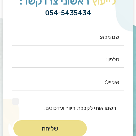
לייעוץ
ראשוני צרו קשר:
054-5435434
רשמו אותי לקבלת דיוור ועדכונים.