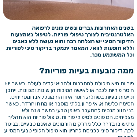
בשנים האחרונות גברים ונשים פונים לרפואה
האלטרנטיבית לצורך טיפולי פוריות. לטיפול באמצעות
הדיקור הסיני יש הצלחה רבה והוא נעשה ללא כאבים
וללא תופעות לוואי. המאמר יתמקד בדיקור סיני לפוריות
וכל המשתמע מכך.
ממה נובעות בעיות פוריות?
פוריות היא היכולת להתרבות ולהביא ילדים לעולם. כאשר יש
חוסר פוריות לגבר או לאישה הסיבות הן שונות ומגוונות. ייתכן
וקיימות בעיות בשחלה, חוסר איזון הורמונלי, אנדומטריוזיס,
חסימה כלשהיא, אי פריון בלתי מוסבר או מתח וחרדה. כאשר
בני הזוג מנסים להתעבר באופן טבעי במשך שנה ולא
מצליחים, הם פונים לטיפולי פוריות. טיפול פוריות הוא תהליך
מתיש בו בדרך כלל מוזרקים הורמונים שאינם טבעיים. בניגוד
לכך, דיקור סיני לכניסה להריון הוא טיפול חלופי טבעי המסייע