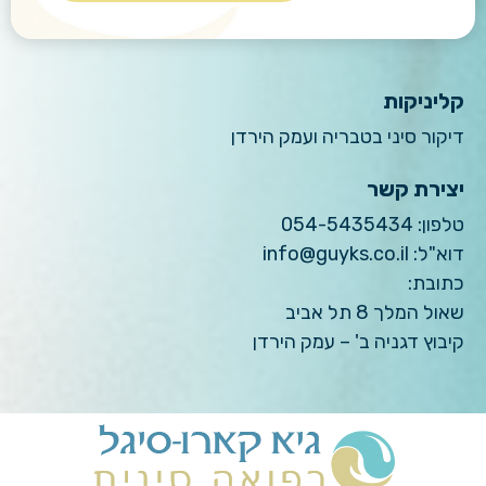
קליניקות
דיקור סיני בטבריה ועמק הירדן
יצירת קשר
טלפון:
054-5435434
דוא"ל:
info@guyks.co.il
כתובת:
שאול המלך 8 תל אביב
קיבוץ דגניה ב' – עמק הירדן