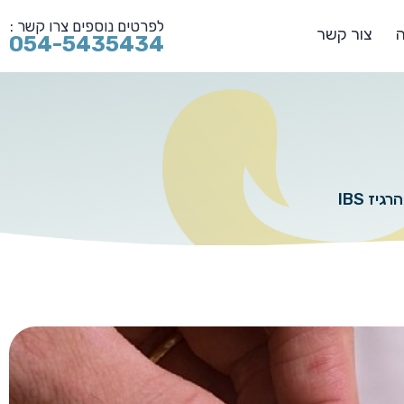
לפרטים נוספים צרו קשר :
ה
צור קשר
054-5435434
יז IBS