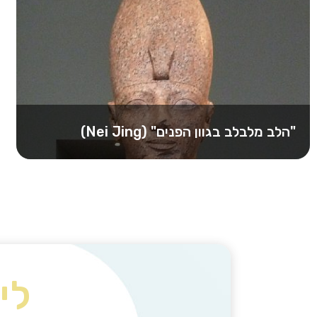
"הלב מלבלב בגוון הפנים" (Nei Jing)
כפי שרשמתי באמרות הקודמות, על פי הרפואה
הסינית, לכל איבר בגוף יש משמעות השונה…
לי