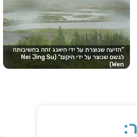
"הזיעה שנוצרת על ידי היאנג זהה בחשיבותה
לגשם שנוצר על ידי היקום" (Nei Jing Su
Wen)
הקיץ בארצנו לח מאוד, הזדמנות טובה לדבר על מה
שכולנו עושים ברגע שאנחנו יוצאים…
: