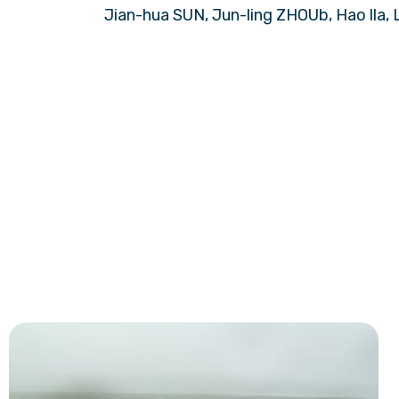
: Jian-hua SUN, Jun-ling ZHOUb, Hao lla,