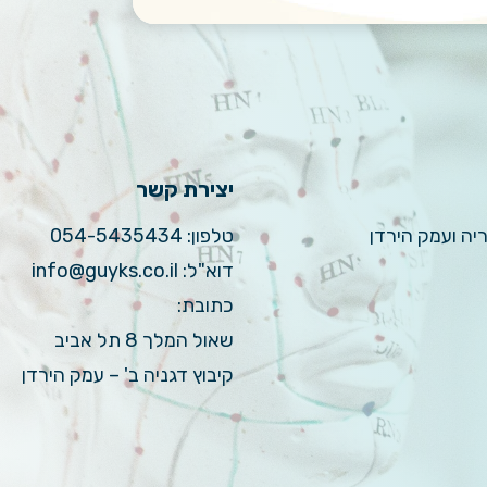
יצירת קשר
ריה ועמק הירדן
טלפון:
054-5435434
דוא"ל:
info@guyks.co.il
כתובת:
שאול המלך 8 תל אביב
קיבוץ דגניה ב' – עמק הירדן