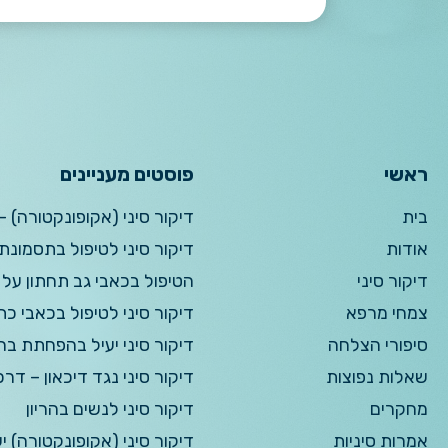
ראשי
פוסטים מעניינים
בית
דיקור סיני (אקופונקטורה) –
אודות
דיקור סיני לטיפול בתסמונ
דיקור סיני
הטיפול בכאבי גב תחתון על 
צמחי מרפא
דיקור סיני לטיפול בכאבי כת
סיפורי הצלחה
דיקור סיני יעיל בהפחתת בח
שאלות נפוצות
דיקור סיני נגד דיכאון – דר
מחקרים
דיקור סיני לנשים בהריון
אמרות סיניות
דיקור סיני (אקופונקטורה) י