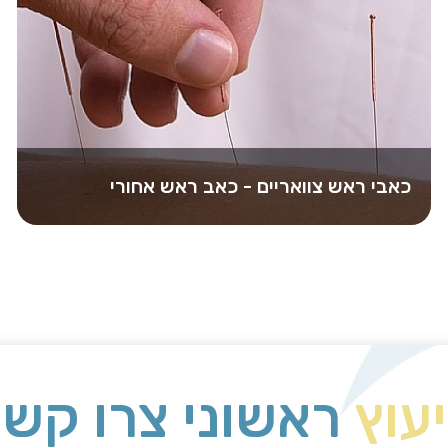
כאבי ראש צוואריים - כאב ראש אחורי
אנשים רבים סובלים מכאב ראש אחורי הנובע
מהצוואר כתוצאה מעומס על החוליות הצוואריות, אך…
יעוץ
ראשוני צרו קשר