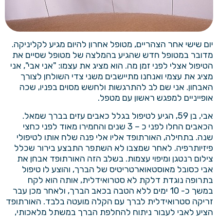
יום שישי אחר הצהריים, מטופל אחרון להיום מגיע לקליניקה.
מדובר במטופל חדש שהגיע בהמלצה של מטופל שסיים את
הטיפול אצלי לפני זמן מה. הוא מציג את עצמו: "אני אבי", אני
מציג את עצמי ואנחנו מתיישבים משני צדי השולחן לצורך
האבחון. אני שם לב להתרגשות ולחשש מסוים בפניו, שכה
אופייניים למפגש ראשון עם מטפל.
אבי, בן 59, הגיע לטיפול בגלל כאבים עזים בברך שמאל.
הכאבים החלו לפני כ – 3 שנים והחמירו מאוד לפני כחצי
שנה. בתחילה, האורתופד אליו אלי פנה שלח אותו לטיפולי
פיזיותרפיה. לאחר שמצבו לא השתפר התבצע בירור שכלל
צילום רנטגן ומיפוי עצמות. בשלב הזה האורתופד אבחן את
אבי כסובל מאוסטאוארטריטיס של הברך, והוצע לו טיפול
בתרופה נוגדת דלקת לא סטרואידלית, אותה הוא לקח
במשך כ- 10 ימים ללא הטבה בכאב הברך, ולאחר מכן עבר
זריקה סטרואידלית לברך עם הקלה מועטה בלבד. האורתופד
הציע לאבי לעבור ניתוח להחלפת הברך במשתל מלאכותי,