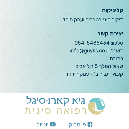
קליניקות
דיקור סיני בטבריה ועמק הירדן
יצירת קשר
טלפון:
054-5435434
דוא"ל:
info@guyks.co.il
כתובת:
שאול המלך 8 תל אביב
קיבוץ דגניה ב' – עמק הירדן
פייסבוק
יוטיוב