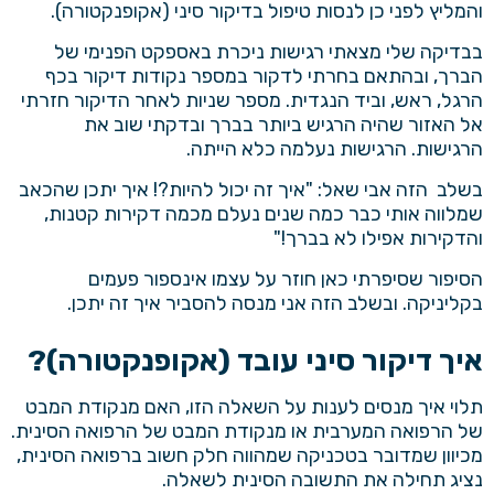
והמליץ לפני כן לנסות
טיפול בדיקור סיני
(אקופנקטורה).
בבדיקה שלי מצאתי רגישות ניכרת באספקט הפנימי של
הברך, ובהתאם בחרתי לדקור במספר נקודות דיקור בכף
הרגל, ראש, וביד הנגדית. מספר שניות לאחר הדיקור חזרתי
אל האזור שהיה הרגיש ביותר בברך ובדקתי שוב את
הרגישות. הרגישות נעלמה כלא הייתה.
בשלב הזה אבי שאל: "איך זה יכול להיות?! איך יתכן שהכאב
שמלווה אותי כבר כמה שנים נעלם מכמה דקירות קטנות,
והדקירות אפילו לא בברך!"
הסיפור שסיפרתי כאן חוזר על עצמו אינספור פעמים
בקליניקה. ובשלב הזה אני מנסה להסביר איך זה יתכן.
איך דיקור סיני עובד (אקופנקטורה)?
תלוי איך מנסים לענות על השאלה הזו, האם מנקודת המבט
של הרפואה המערבית או מנקודת המבט של הרפואה הסינית.
מכיוון שמדובר בטכניקה שמהווה חלק חשוב ברפואה הסינית,
נציג תחילה את התשובה הסינית לשאלה.