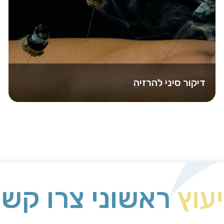
דיקור סיני להרזיה
דיקור סיני הינו שיטת טיפול עתיקת ימין שמקורה בסין
המבוססת על פילוסופיה מיוחדת. התורה…
יעוץ
ראשוני צרו קשר