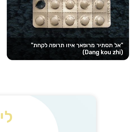
"אל תסתיר מרופאך איזו תרופה לקחת"
(Dang kou zhi)
מטופלים רבים אינם משתפים את המטפל שלהם
במידע הבסיסי לגבי טיפולים שהם מקבלים במקביל…
לי