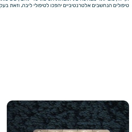
טיפולים הנחשבים אלטרנטיביים יהפכו לטיפולי ליבה, וזאת בעק