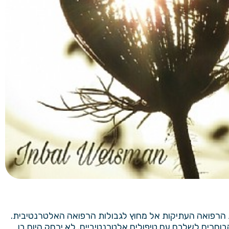
ת הרפואה העתיקות אל מחוץ לגבולות הרפואה האלטרנטיבית.
בוחרים לשלבם עם טיפולים אלטרנטיביים. לא ירחק היום בו