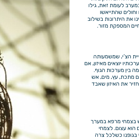
מערב לעומת זאת, גילו
וחולים שהתייאשו
ו את היתרונות בשילוב
יים המספקת מזור.
גיית הצ’י, שמשמעותה
רכותיו יוצאים מאיזון, אם
מה בין מערכות הגוף.
ם מתכת, עץ, מים, אש
חזיר את האיזון שאבד
 בצמחי מרפא
במערך
 הוא עצום. לצמחי
י בגופנו כשלכל צרה