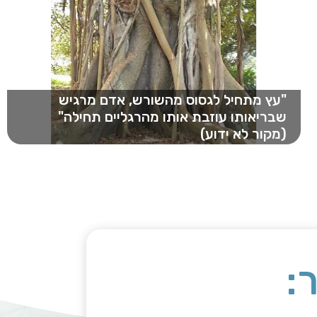
"עץ מתחיל לגסוס מהשורש, אדם מרגיש
שבריאותו עוזבת אותו מהרגליים תחילה"
(מקור לא ידוע)
הסינים נהגו להשוות את גוף האדם לעץ: הזרועות
מושוות לענפים, מרכז הגוף מושווה לגזע,…
: