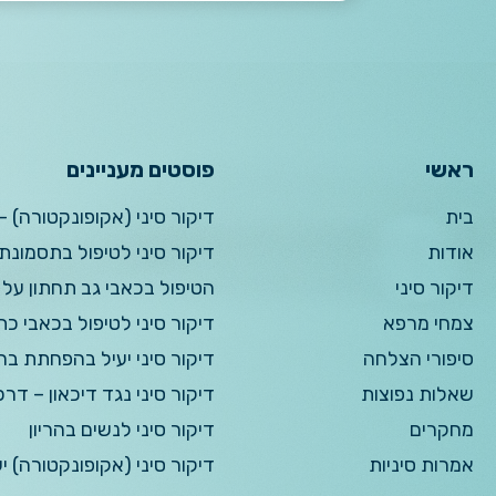
ראשי
פוסטים מעניינים
בית
דיקור סיני (אקופונקטורה) –
אודות
דיקור סיני לטיפול בתסמונ
דיקור סיני
הטיפול בכאבי גב תחתון על 
צמחי מרפא
דיקור סיני לטיפול בכאבי כת
סיפורי הצלחה
דיקור סיני יעיל בהפחתת בח
שאלות נפוצות
דיקור סיני נגד דיכאון – דר
מחקרים
דיקור סיני לנשים בהריון
אמרות סיניות
דיקור סיני (אקופונקטורה) י