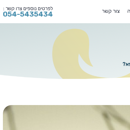
לפרטים נוספים צרו קשר :
ה
צור קשר
054-5435434
פא?