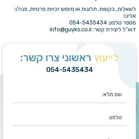
לשאלות, בקשות, תלונות או מימוש זכויות פרטיות, פנה/י
אלינו:
מספר טלפון:
054-5435434
דוא"ל ליצירת קשר:
info@guyks.co.il
לייעוץ
ראשוני צרו קשר:
054-5435434