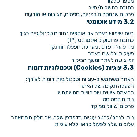
מספר טלפון
כתובת למשלוח/חיוב
פרטים שנמסרים בפניות, טפסים, תגובות או הודעות
3.2 מידע אוטומטי
בעת שימוש באתר אנו אוספים נתונים טכנולוגיים כגון:
כתובת פרוטוקול אינטרנט (IP)
מידע על דפדפן, מערכת הפעלה והתקן
פעילות וגלישה באתר
זמן גישה לאתר ומשך הביקור
3.3 עוגיות (Cookies) וטכנולוגיות דומות
האתר משתמש ב-עוגיות וטכנולוגיות דומות לצורך:
הפעלה תקינה של האתר
התאמה אישית של חוויית המשתמש
ניתוח סטטיסטי
פרסום ושיווק ממוקד
ניתן לנהל/לבטל עוגיות בדפדפן שלך, אך חלקים מהאתר
עלולים שלא לפעול כראוי ללא עוגיות.