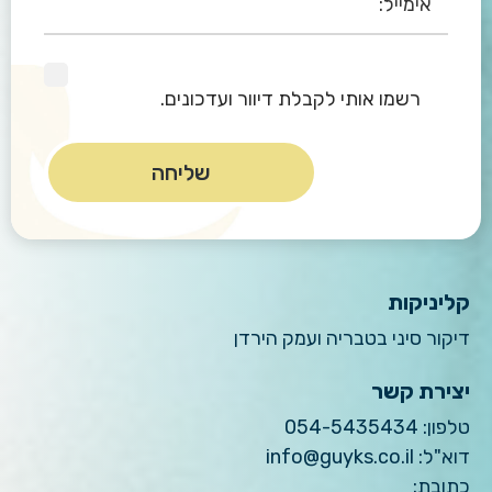
רשמו אותי לקבלת דיוור ועדכונים.
קליניקות
דיקור סיני בטבריה ועמק הירדן
יצירת קשר
טלפון:
054-5435434
דוא"ל:
info@guyks.co.il
כתובת: