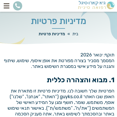
מדיניות פרטיות
בית
»
מדיניות פרטיות
תוקף: ינואר 2026
המסמך מסביר בצורה מפורטת את אופן איסוף, שימוש, שיתוף
והגנה על מידע אישי במסגרת השימוש באתר.
1. מבוא והצהרה כללית
הפרטיות שלך חשובה לנו. מדיניות פרטיות זו מתארת את
האופן שבו האתר
guyks.co.il
(“האתר”, “אנחנו”, “שלנו”)
אוסף, משתמש, שומר, חושף ומגן על המידע האישי של
המשתמשים (“את/ה”, “משתמש/ת”). באישור תנאי שימוש
באתר ובהסכמתך לשימוש באתר, אתה מעניק הסכמה