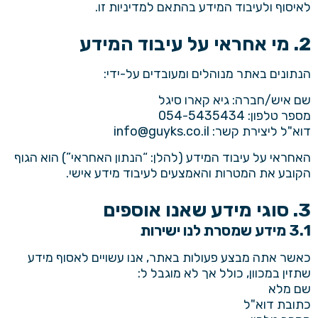
לאיסוף ולעיבוד המידע בהתאם למדיניות זו.
2. מי אחראי על עיבוד המידע
הנתונים באתר מנוהלים ומעובדים על-ידי:
שם איש/חברה: גיא קארו סיגל
מספר טלפון:
054-5435434
דוא"ל ליצירת קשר:
info@guyks.co.il
האחראי על עיבוד המידע (להלן: “הנתון האחראי”) הוא הגוף
הקובע את המטרות והאמצעים לעיבוד מידע אישי.
3. סוגי מידע שאנו אוספים
3.1 מידע שמסרת לנו ישירות
כאשר אתה מבצע פעולות באתר, אנו עשויים לאסוף מידע
שתזין במכוון, כולל אך לא מוגבל ל:
שם מלא
כתובת דוא"ל