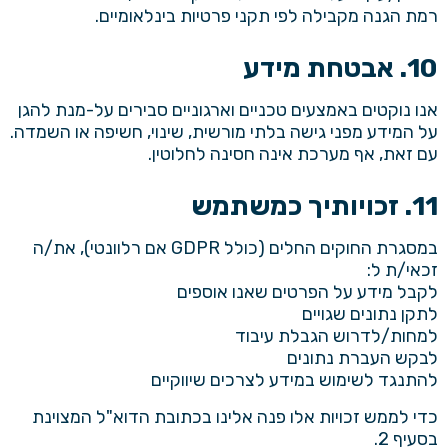
רמת הגנה מקבילה לפי תקני פרטיות בינלאומיים.
10. אבטחת מידע
אנו נוקטים באמצעים טכניים וארגוניים סבירים על-מנת להגן
על המידע מפני גישה בלתי מורשית, שינוי, חשיפה או השמדה.
עם זאת, אף מערכת אינה חסינה לחלוטין.
11. זכויותיך כמשתמש
במסגרת החוקים החלים (כולל GDPR אם רלוונטי), את/ה
זכאי/ת ל:
לקבל מידע על הפרטים שאנו אוספים
לתקן נתונים שגויים
למחות/לדרוש הגבלת עיבוד
לבקש העברת נתונים
להתנגד לשימוש במידע לצרכים שיווקיים
כדי לממש זכויות אלו פנה אלינו בכתובת הדוא"ל המצוינת
בסעיף 2.