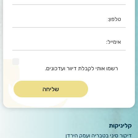
רשמו אותי לקבלת דיוור ועדכונים.
קליניקות
דיקור סיני בטבריה ועמק הירדן