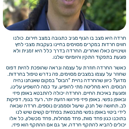
חרדה היא מצב בו הגוף מגיב כתגובה במצב חירום. כולנו
חווים חרדות במקרים מסוימים בחיינו בעקבות מצבי לחץ
ושינויים כאלו ואחרים, החרדה בדרך כלל היא זמנית ולא
פוגעת בתפקוד התקין והיומיומי שלנו.
כאשר החרדה חוזרת על עצמה ונראה שהופכת להיות דפוס
שחוזר על עצמו במצבים מסוימים, פה נדרש טיפול בחרדות.
מדוע? כיוון שהחרדה נהיית "הבוס" במקום שאנחנו נהיה
הבוסים. היא מחליטה מתי להופיע, עד כמה להשפיע עלינו,
ופוגעת באיכות החיים. החרדה יכולה להתבטא באופן פיזי
ובאופן נפשי. באופן פיזי פירושו הזעת יתר, רעד בגוף, דפיקות
לב, תחושה של חנק, שיעול וסממנים נוספים, חרדה שבאה
לידי ביטוי באופן נפשי מתבטאת בפחדים קשים שיש לנו
בתוכנו כגון פחד מוות, פחד ממחלות, פחד מכשלון, כל אלו
יכולים להביא להתקף חרדה, אך גם אם ההתקף הוא פיזי,