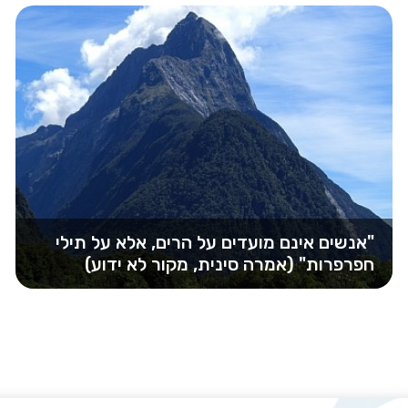
"אנשים אינם מועדים על הרים, אלא על תילי
חפרפרות" (אמרה סינית, מקור לא ידוע)
החורף מביא עימו ביחד עם גשם גם את מחלות
החורף: התקררויות, וירוסים שונים, שפעות…