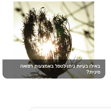
באילו בעיות ניתן לטפל באמצעות רפואה
סינית?
הרפואה הסינית טובה לטיפול במגוון רחב של בעיות,
גם אם הבעיה שאתם סובלים ממנה…