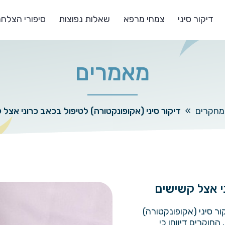
דיקור סיני
צמחי מרפא
שאלות נפוצות
סיפורי הצלח
מאמרים
מחקרים
»
דיקור סיני (אקופונקטורה) לטיפול בכאב כרוני אצל 
י אצל קשישים
ר סיני (אקופונקטורה)
החוקרים דיווחו כי