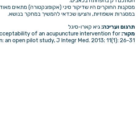
הסתכם רק בהפחתה בכאבים.
מסקנות החוקרים היו שדיקור סיני (אקופונקטורה) מתאים מאוד 
במסגרות אשפוזיות, והציעו שכדאי להמשיך במחקר בנושא.
תרגום ועריכה:
גיא קארו-סיגל
מקור:
Acceptability of an acupuncture intervention for
n: an open pilot study, J Integr Med. 2013; 11(1): 26-31.