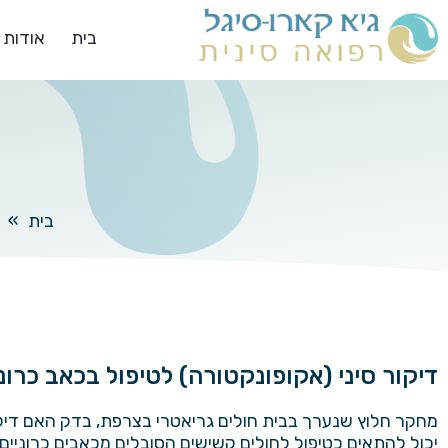
בית
אודות
בית
»
דיקור סיני (אקופונקטורה) לטיפול בכאב כרונ
מחקר חלוץ שנערך בבית חולים גריאטרי בצרפת, בדק האם דיקו
יכול להתאים כטיפול לחולים קשישים הסובלים מכאבים כרוניים. 