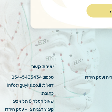
יצירת קשר
ריה ועמק הירדן
טלפון:
054-5435434
דוא"ל:
info@guyks.co.il
כתובת:
שאול המלך 8 תל אביב
קיבוץ דגניה ב' – עמק הירדן