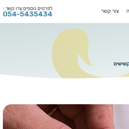
לפרטים נוספים צרו קשר :
ה
צור קשר
054-5435434
קשישים