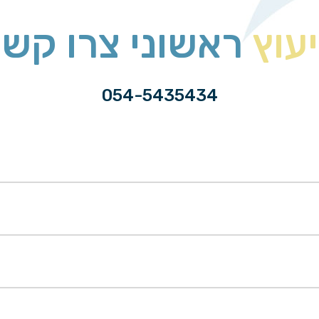
יעוץ
ראשוני צרו קשר
054-5435434