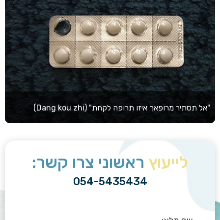
"אל תסתיר מרופאך איזו תרופה לקחת" (Dang kou zhi)
לייעוץ
ראשוני צרו קשר:
054-5435434