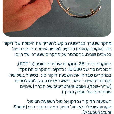
מחקר שנערך בבריטניה ביקש להעריך את היכולת של דיקור
סיני (אקופונקטורה) להועיל לשיפור איכות החיים בטיפול
בכאבים שונים, בהסתמך על מחקרים שנערכו עד היום.
החוקרים בדקו 28 מחקרים איכותיים שונים (RCT`s),
הכוללים סך של 18,000 נבדקים. החוקרים התמקדו
במחקרים שבדקו את השפעת דיקור סיני בטיפול בשלושה
מצבים רפואיים – כאבי ראש, כאבים מוסקולוסקלטליים
(שריר-שלד), ואוסטאוארטריטיס של הברך (שינויים
שחיקתיים של מפרק הברך).
השפעות הדיקור נבדקו אל מול השפעת הטיפול
הקונוונציונאלי ו/או מול טיפול דמה בדיקור סיני (Sham
Acupuncture).