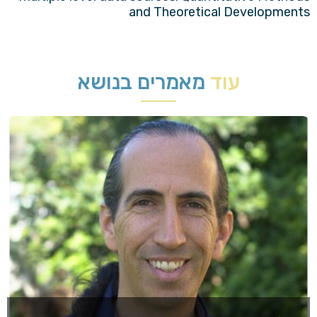
and Theoretical Developments
עוד
מאמרים בנושא