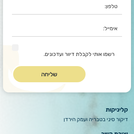
רשמו אותי לקבלת דיוור ועדכונים.
קליניקות
דיקור סיני בטבריה ועמק הירדן
יצירת קשר