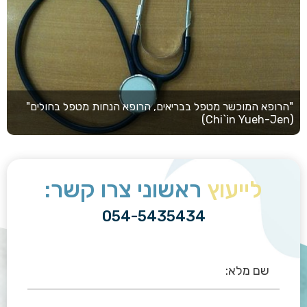
"הרופא המוכשר מטפל בבריאים, הרופא הנחות מטפל בחולים"
(Chi`in Yueh-Jen)
לייעוץ
ראשוני צרו קשר:
054-5435434