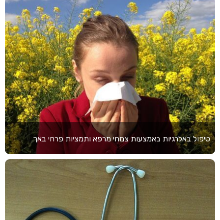
טיפול באלרגיות באמצעות צמחי מרפא ותמציות פרחי באך