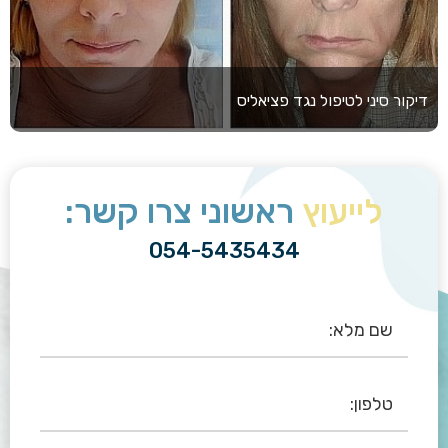
דיקור סיני לטיפול נגד פציאליס
לייעוץ
ראשוני צרו קשר:
054-5435434