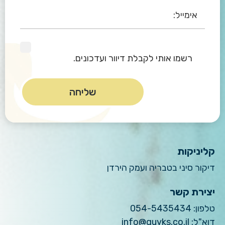
רשמו אותי לקבלת דיוור ועדכונים.
קליניקות
דיקור סיני בטבריה ועמק הירדן
יצירת קשר
טלפון:
054-5435434
דוא"ל:
info@guyks.co.il